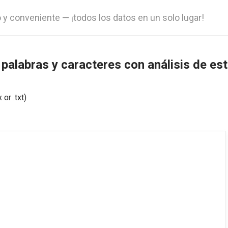
o y conveniente — ¡todos los datos en un solo lugar!
 palabras y caracteres con análisis de es
 or .txt)