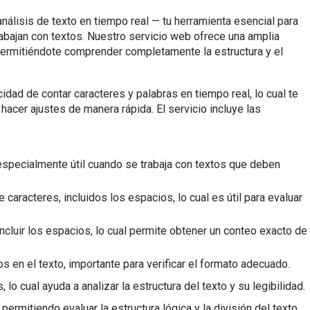
análisis de texto en tiempo real — tu herramienta esencial para
rabajan con textos. Nuestro servicio web ofrece una amplia
 permitiéndote comprender completamente la estructura y el
cidad de contar caracteres y palabras en tiempo real, lo cual te
 hacer ajustes de manera rápida. El servicio incluye las
especialmente útil cuando se trabaja con textos que deben
caracteres, incluidos los espacios, lo cual es útil para evaluar
ncluir los espacios, lo cual permite obtener un conteo exacto de
 en el texto, importante para verificar el formato adecuado.
o cual ayuda a analizar la estructura del texto y su legibilidad.
rmitiendo evaluar la estructura lógica y la división del texto.