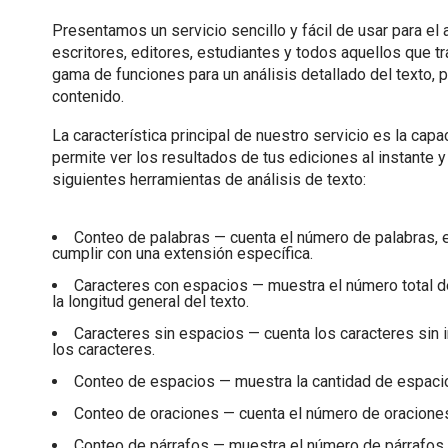
Presentamos un servicio sencillo y fácil de usar para el 
escritores, editores, estudiantes y todos aquellos que t
gama de funciones para un análisis detallado del texto,
contenido.
La característica principal de nuestro servicio es la capa
permite ver los resultados de tus ediciones al instante y
siguientes herramientas de análisis de texto:
Conteo de palabras — cuenta el número de palabras, 
cumplir con una extensión específica.
Caracteres con espacios — muestra el número total de 
la longitud general del texto.
Caracteres sin espacios — cuenta los caracteres sin i
los caracteres.
Conteo de espacios — muestra la cantidad de espacios
Conteo de oraciones — cuenta el número de oraciones, l
Conteo de párrafos — muestra el número de párrafos, pe