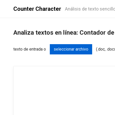
Counter Character
Análisis de texto sencill
Analiza textos en línea: Contador de
texto de entrada o
seleccionar archivo
(.doc, .docx