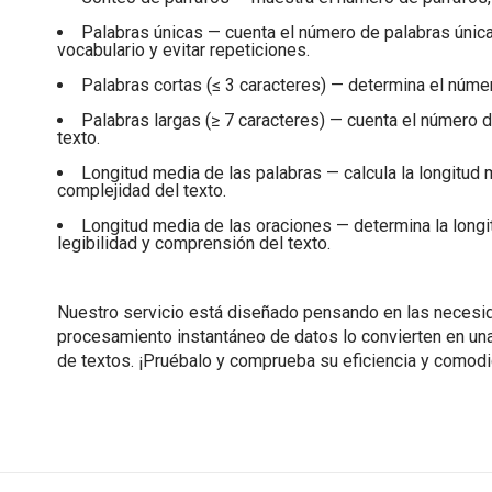
Palabras únicas — cuenta el número de palabras únicas
vocabulario y evitar repeticiones.
Palabras cortas (≤ 3 caracteres) — determina el número
Palabras largas (≥ 7 caracteres) — cuenta el número d
texto.
Longitud media de las palabras — calcula la longitud m
complejidad del texto.
Longitud media de las oraciones — determina la longit
legibilidad y comprensión del texto.
Nuestro servicio está diseñado pensando en las necesidad
procesamiento instantáneo de datos lo convierten en una 
de textos. ¡Pruébalo y comprueba su eficiencia y comod